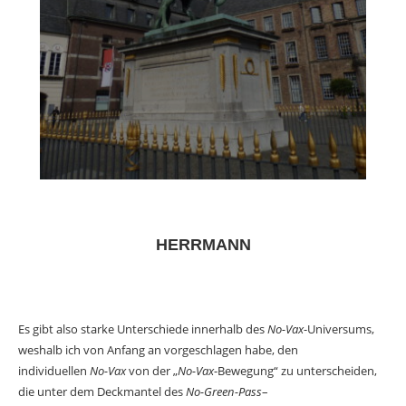
HERRMANN
Es gibt also starke Unterschiede innerhalb des
No-Vax
-Universums,
weshalb ich von Anfang an vorgeschlagen habe, den
individuellen
No-Vax
von der „
No-Vax
-Bewegung“ zu unterscheiden,
die unter dem Deckmantel des
No-Green-Pass
–