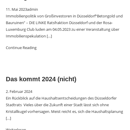
11. Mai 2023
admin
Immobilienpolitik von Großinvestoren in Düsseldorf“Betongold und
Bauruinen” – DIE LINKE Ratsfraktion Düsseldorf und der Rosa-
Luxemburg Club luden am 04.05.2023 zu einer Veranstaltung über
Immobilienspekulation
[…]
Continue Reading
Das kommt 2024 (nicht)
2. Februar 2024
Ein Rückblick auf die Haushaltsentscheidungen des Düsseldorfer
Stadtrats Vieles über die Zukunft einer Stadt lässt sich ohne
Kristallkugel vorhersagen. Meist reicht es, sich die Haushaltsplanung
[…]
Weiterlesen