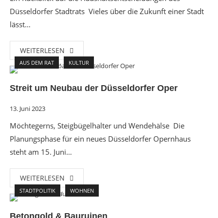
Düsseldorfer Stadtrats Vieles über die Zukunft einer Stadt
lässt…
WEITERLESEN
AUS DEM RAT
KULTUR
Streit um Neubau der Düsseldorfer Oper
13. Juni 2023
Möchtegerns, Steigbügelhalter und Wendehälse Die
Planungsphase für ein neues Düsseldorfer Opernhaus
steht am 15. Juni…
WEITERLESEN
STADTPOLITIK
WOHNEN
Betongold & Bauruinen