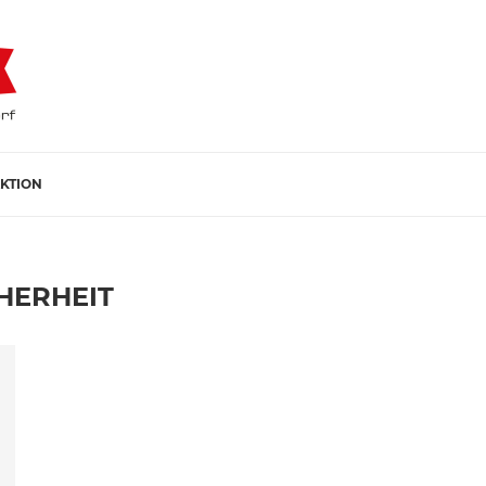
KTION
HERHEIT