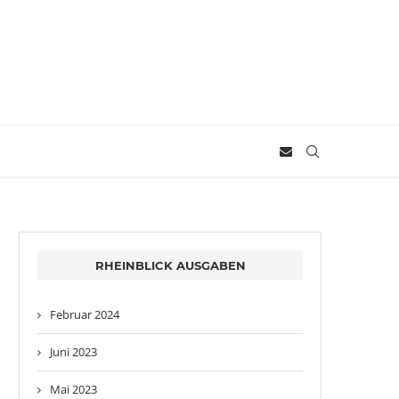
RHEINBLICK AUSGABEN
Februar 2024
Juni 2023
Mai 2023