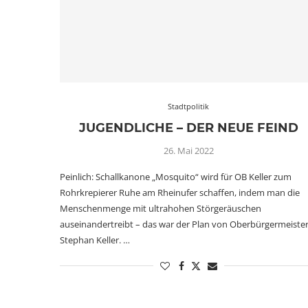
Stadtpolitik
JUGENDLICHE – DER NEUE FEIND
26. Mai 2022
Peinlich: Schallkanone „Mosquito“ wird für OB Keller zum
Rohrkrepierer Ruhe am Rheinufer schaffen, indem man die
Menschenmenge mit ultrahohen Störgeräuschen
auseinandertreibt – das war der Plan von Oberbürgermeiste
Stephan Keller. …