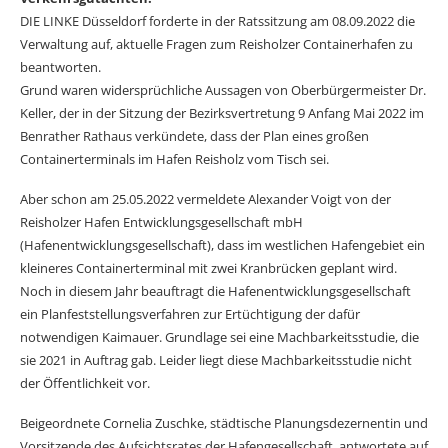
DIE LINKE Düsseldorf forderte in der Ratssitzung am 08.09.2022 die
Verwaltung auf, aktuelle Fragen zum Reisholzer Containerhafen zu
beantworten.
Grund waren widersprüchliche Aussagen von Oberbürgermeister Dr.
Keller, der in der Sitzung der Bezirksvertretung 9 Anfang Mai 2022 im
Benrather Rathaus verkündete, dass der Plan eines großen
Containerterminals im Hafen Reisholz vom Tisch sei.
Aber schon am 25.05.2022 vermeldete Alexander Voigt von der
Reisholzer Hafen Entwicklungsgesellschaft mbH
(Hafenentwicklungsgesellschaft), dass im westlichen Hafengebiet ein
kleineres Containerterminal mit zwei Kranbrücken geplant wird.
Noch in diesem Jahr beauftragt die Hafenentwicklungsgesellschaft
ein Planfeststellungsverfahren zur Ertüchtigung der dafür
notwendigen Kaimauer. Grundlage sei eine Machbarkeitsstudie, die
sie 2021 in Auftrag gab. Leider liegt diese Machbarkeitsstudie nicht
der Öffentlichkeit vor.
Beigeordnete Cornelia Zuschke, städtische Planungsdezernentin und
Vorsitzende des Aufsichtsrates der Hafengesellschaft, antwortete auf