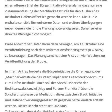
einen offenen Brief der Bürgerinitiative Hafenalarm, dass nur eine
Zusammenfassung der Machbarkeitsstudie für den Ausbau des
Reisholzer Hafens öffentlich gemacht werden kann. Die Studie
enthalte sensible firmeninterne Daten und weitere Überlegungen
neben denen, die für die Planung notwendig seien. Daher sei eine
direkte Offenlage nicht möglich.
Diese Antwort hat Hafenalarm dazu bewogen, am 17. Oktober eine
Veröffentlichung nach dem Informationsfreiheitsgesetz (IFG NRW)
zu beantragen. Das Planungsamt hat eine Frist von vier Wochen zur
Veröffentlichung der Studie.
In ihrem Antrag forderte die Bürgerini­tiative die Offenlegung der
„Machbarkeitsstudie des interdisziplinären Gutachterkonsortiums
zum Hafen Reisholz“. Auch soll der Abschlussbericht der
Rechtsanwaltskanzlei „May und Partner Frankfurt“ über die
Sondierungsphase der Mediation, die es zwischen Stadt, Initiative
und Hafenentwicklungsgesellschaft gegeben hatte, endlich erstellt
werden. Dieser Bericht steht seit 2020 aus.
Ziel muss sein, den Hafen Reisholz naturfreundlich und