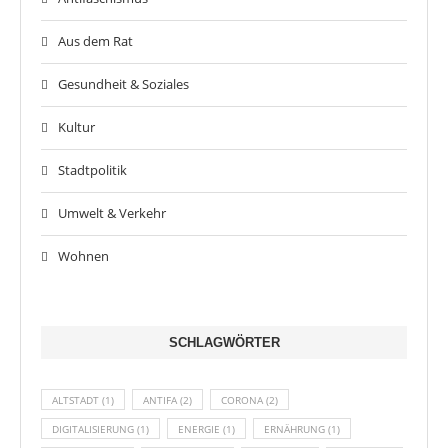
Aus dem Rat
Gesundheit & Soziales
Kultur
Stadtpolitik
Umwelt & Verkehr
Wohnen
SCHLAGWÖRTER
ALTSTADT
(1)
ANTIFA
(2)
CORONA
(2)
DIGITALISIERUNG
(1)
ENERGIE
(1)
ERNÄHRUNG
(1)