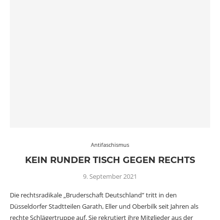
Antifaschismus
KEIN RUNDER TISCH GEGEN RECHTS
9. September 2021
Die rechtsradikale „Bruderschaft Deutschland” tritt in den
Düsseldorfer Stadtteilen Garath, Eller und Oberbilk seit Jahren als
rechte Schlägertruppe auf. Sie rekrutiert ihre Mitglieder aus der