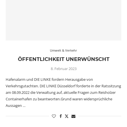
Umwelt & Verkehr
ÖFFENTLICHKEIT UNERWÜNSCHT
8. Februar 2023
Hafenalarm und DIE LINKE fordern Herausgabe von
Verkehrsgutachten. DIE LINKE Düsseldorf forderte in der Ratssitzung
am 08.09.2022 die Verwaltung auf, aktuelle Fragen zum Reisholzer
Containerhafen zu beantworten.Grund waren widersprüchliche
Aussagen …