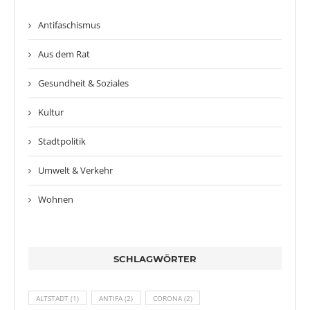
Antifaschismus
Aus dem Rat
Gesundheit & Soziales
Kultur
Stadtpolitik
Umwelt & Verkehr
Wohnen
SCHLAGWÖRTER
ALTSTADT
(1)
ANTIFA
(2)
CORONA
(2)