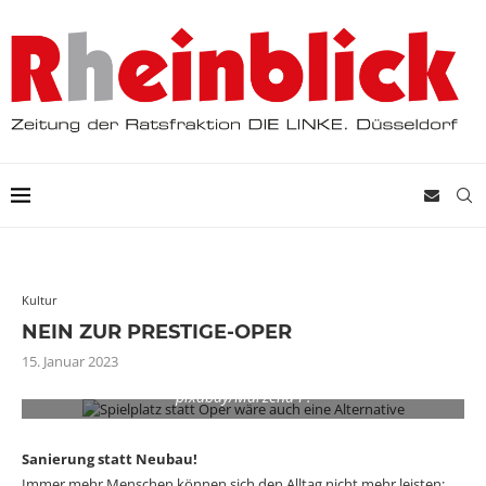
Kultur
NEIN ZUR PRESTIGE-OPER
15. Januar 2023
Spielplatz statt Oper wäre auch eine Alternative Foto: (CC0)
pixabay/Marzena P.
Sanierung statt Neubau!
Immer mehr Menschen können sich den Alltag nicht mehr leisten: