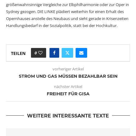
größenwahnsinnige Vergleiche zur Elbphilharmonie oder zur Oper in
Sydney gezogen. DIE LINKE plädiert weiterhin für einen Erhalt des
Opernhauses anstelle des Neubaus und sieht gerade in Krisenzeiten
Handlungsbedarf in der Sozialpolitik, statt bei der Hochkultur.
0
TEILEN
vorheriger Artikel
STROM UND GAS MÜSSEN BEZAHLBAR SEIN
nächster Artikel
FREIHEIT FÜR GISA
WEITERE INTERESSANTE TEXTE