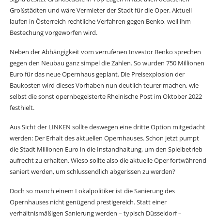
Großstädten und wäre Vermieter der Stadt für die Oper. Aktuell
laufen in Österreich rechtliche Verfahren gegen Benko, weil ihm
Bestechung vorgeworfen wird.
Neben der Abhängigkeit vom verrufenen Investor Benko sprechen
gegen den Neubau ganz simpel die Zahlen. So wurden 750 Millionen
Euro für das neue Opernhaus geplant. Die Preisexplosion der
Baukosten wird dieses Vorhaben nun deutlich teurer machen, wie
selbst die sonst opernbegeisterte Rheinische Post im Oktober 2022
festhielt.
Aus Sicht der LINKEN sollte deswegen eine dritte Option mitgedacht
werden: Der Erhalt des aktuellen Opernhauses. Schon jetzt pumpt
die Stadt Millionen Euro in die Instandhaltung, um den Spielbetrieb
aufrecht zu erhalten. Wieso sollte also die aktuelle Oper fortwährend
saniert werden, um schlussendlich abgerissen zu werden?
Doch so manch einem Lokalpolitiker ist die Sanierung des
Opernhauses nicht genügend prestigereich. Statt einer
verhältnismäßigen Sanierung werden – typisch Düsseldorf –