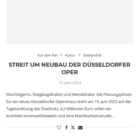
Aus dem Rat
Kultur
Stadtpolitik
STREIT UM NEUBAU DER DÜSSELDORFER
OPER
13. Juni 2023
Möchtegerns, Steigbügelhalter und Wendehälse Die Planungsphase
für ein neues Düsseldorfer Opernhaus steht am 15. Juni 2023 auf der
Tagesordnung des Stadtrats. 4,2 Millionen Euro sollen ein
Architekt:innenwettbewerb und eine Machbarkeitsstudie …