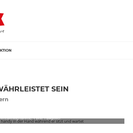
KTION
ÄHRLEISTET SEIN
ern
Kontaktaufnahme. Foto: rawpixel