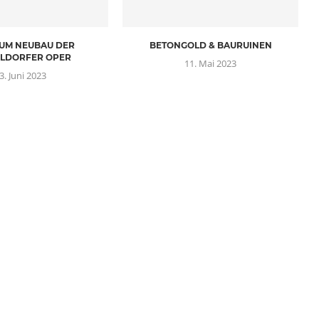
 UM NEUBAU DER
BETONGOLD & BAURUINEN
LDORFER OPER
11. Mai 2023
3. Juni 2023