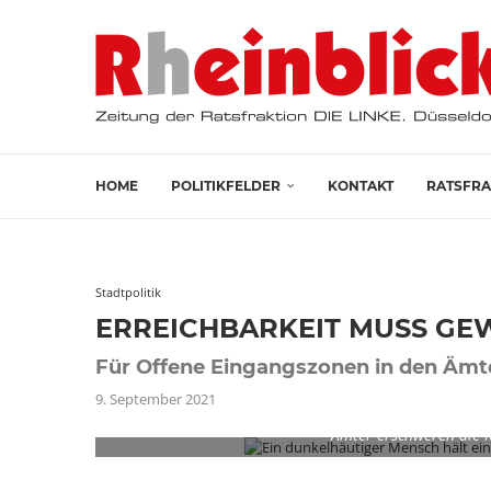
HOME
POLITIKFELDER
KONTAKT
RATSFRA
Stadtpolitik
ERREICHBARKEIT MUSS GEW
Für Offene Eingangszonen in den Ämt
9. September 2021
Ämter erschweren die 