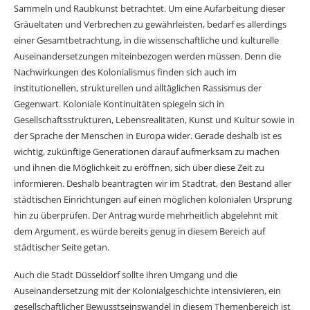
Sammeln und Raubkunst betrachtet. Um eine Aufarbeitung dieser
Gräueltaten und Verbrechen zu gewährleisten, bedarf es allerdings
einer Gesamtbetrachtung, in die wissenschaftliche und kulturelle
Auseinandersetzungen miteinbezogen werden müssen. Denn die
Nachwirkungen des Kolonialismus finden sich auch im
institutionellen, strukturellen und alltäglichen Rassismus der
Gegenwart. Koloniale Kontinuitäten spiegeln sich in
Gesellschaftsstrukturen, Lebensrealitäten, Kunst und Kultur sowie in
der Sprache der Menschen in Europa wider. Gerade deshalb ist es
wichtig, zukünftige Generationen darauf aufmerksam zu machen
und ihnen die Möglichkeit zu eröffnen, sich über diese Zeit zu
informieren. Deshalb beantragten wir im Stadtrat, den Bestand aller
städtischen Einrichtungen auf einen möglichen kolonialen Ursprung
hin zu überprüfen. Der Antrag wurde mehrheitlich abgelehnt mit
dem Argument, es würde bereits genug in diesem Bereich auf
städtischer Seite getan.
Auch die Stadt Düsseldorf sollte ihren Umgang und die
Auseinandersetzung mit der Kolonialgeschichte intensivieren, ein
gesellschaftlicher Bewusstseinswandel in diesem Themenbereich ist