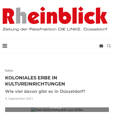
Kultur
KOLONIALES ERBE IN
KULTUREINRICHTUNGEN
Wie viel davon gibt es in Düsseldorf?
9. September 2021
Es liegt noch viel Raubkunst in Museen. Foto: (CC BY-2.0)
flickr/JP