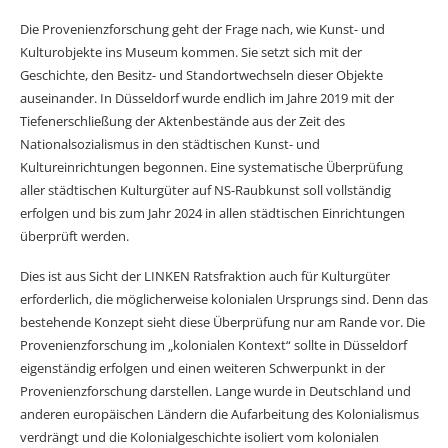
Die Provenienzforschung geht der Frage nach, wie Kunst- und
Kulturobjekte ins Museum kommen. Sie setzt sich mit der
Geschichte, den Besitz- und Standortwechseln dieser Objekte
auseinander. In Düsseldorf wurde endlich im Jahre 2019 mit der
Tiefenerschließung der Aktenbestände aus der Zeit des
Nationalsozialismus in den städtischen Kunst- und
Kultureinrichtungen begonnen. Eine systematische Überprüfung
aller städtischen Kulturgüter auf NS-Raubkunst soll vollständig
erfolgen und bis zum Jahr 2024 in allen städtischen Einrichtungen
überprüft werden.
Dies ist aus Sicht der LINKEN Ratsfraktion auch für Kulturgüter
erforderlich, die möglicherweise kolonialen Ursprungs sind. Denn das
bestehende Konzept sieht diese Überprüfung nur am Rande vor. Die
Provenienzforschung im „kolonialen Kontext“ sollte in Düsseldorf
eigenständig erfolgen und einen weiteren Schwerpunkt in der
Provenienzforschung darstellen. Lange wurde in Deutschland und
anderen europäischen Ländern die Aufarbeitung des Kolonialismus
verdrängt und die Kolonialgeschichte isoliert vom kolonialen