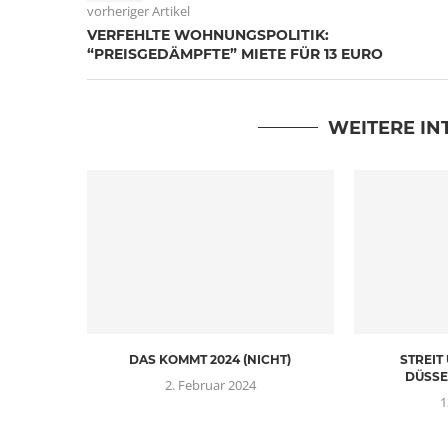
vorheriger Artikel
VERFEHLTE WOHNUNGSPOLITIK:
“PREISGEDÄMPFTE” MIETE FÜR 13 EURO
WEITERE IN
DAS KOMMT 2024 (NICHT)
STREIT
DÜSSE
2. Februar 2024
1