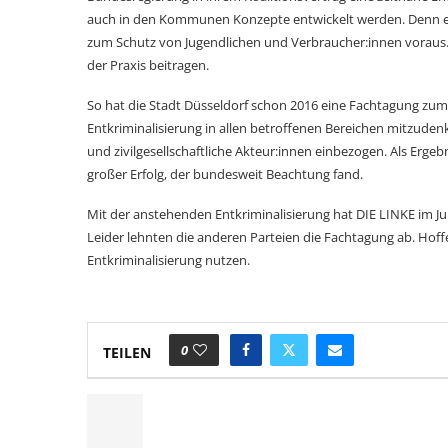
auch in den Kommunen Konzepte entwickelt werden. Denn ei
zum Schutz von Jugendlichen und Verbraucher:innen voraus
der Praxis beitragen.
So hat die Stadt Düsseldorf schon 2016 eine Fachtagung z
Entkriminalisierung in allen betroffenen Bereichen mitzuden
und zivilgesellschaftliche Akteur:innen einbezogen. Als Erge
großer Erfolg, der bundesweit Beachtung fand.
Mit der anstehenden Entkriminalisierung hat DIE LINKE im J
Leider lehnten die anderen Parteien die Fachtagung ab. Hoffen
Entkriminalisierung nutzen.
0
TEILEN