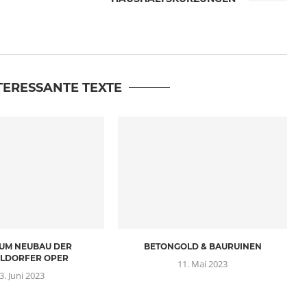
TERESSANTE TEXTE
 UM NEUBAU DER
BETONGOLD & BAURUINEN
LDORFER OPER
11. Mai 2023
3. Juni 2023