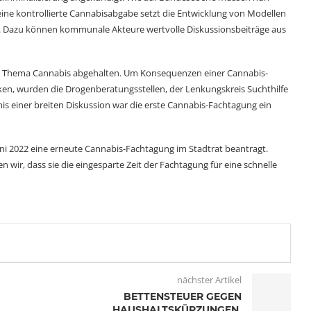
ne kontrollierte Cannabisabgabe setzt die Entwicklung von Modellen
. Dazu können kommunale Akteure wertvolle Diskussionsbeiträge aus
um Thema Cannabis abgehalten. Um Konsequenzen einer Cannabis-
ken, wurden die Drogenberatungsstellen, der Lenkungskreis Suchthilfe
bnis einer breiten Diskussion war die erste Cannabis-Fachtagung ein
uni 2022 eine erneute Cannabis-Fachtagung im Stadtrat beantragt.
 wir, dass sie die eingesparte Zeit der Fachtagung für eine schnelle
nächster Artikel
BETTENSTEUER GEGEN
HAUSHALTSKÜRZUNGEN