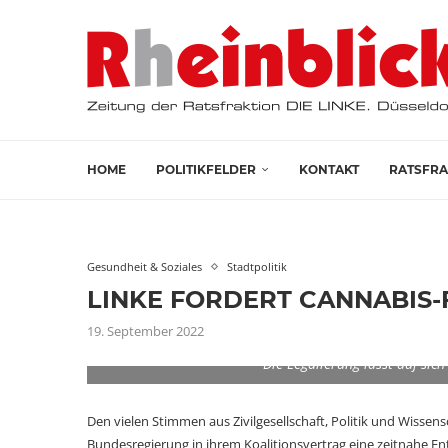
HOME
POLITIKFELDER
KONTAKT
RATSFRA
Gesundheit & Soziales
Stadtpolitik
LINKE FORDERT CANNABIS
19. September 2022
Die Legalierung lässt auf si
Den vielen Stimmen aus Zivilgesellschaft, Politik und Wissens
Bundesregierung in ihrem Koalitionsvertrag eine zeitnahe 