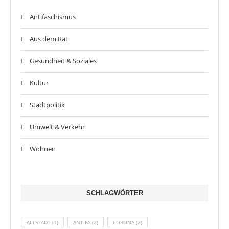
Antifaschismus
Aus dem Rat
Gesundheit & Soziales
Kultur
Stadtpolitik
Umwelt & Verkehr
Wohnen
SCHLAGWÖRTER
ALTSTADT
(1)
ANTIFA
(2)
CORONA
(2)