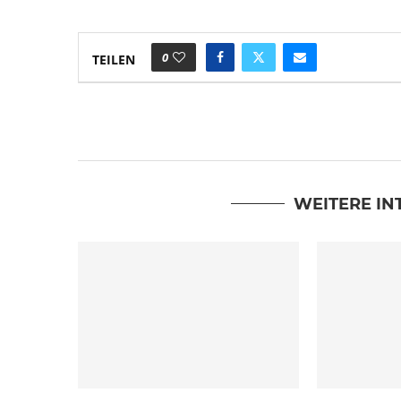
0
TEILEN
WEITERE IN