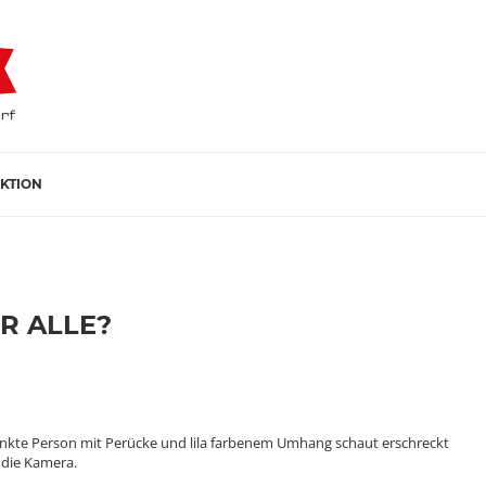
KTION
R ALLE?