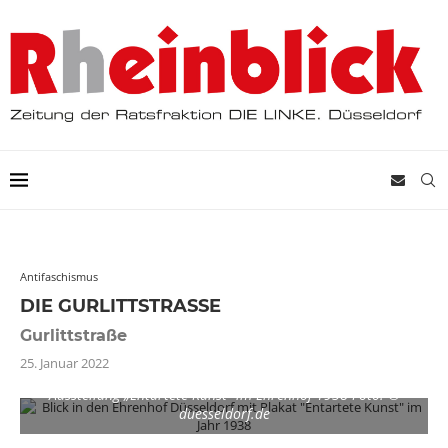
Antifaschismus
DIE GURLITTSTRASSE
Gurlittstraße
25. Januar 2022
Ausstellung „Entartete Kunst“ im Ehrenhof 1938 Foto: ©
duesseldorf.de