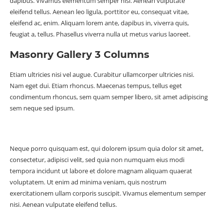
dapibus. Vivamus elementum semper nisi. Aenean vulputate
eleifend tellus. Aenean leo ligula, porttitor eu, consequat vitae,
eleifend ac, enim. Aliquam lorem ante, dapibus in, viverra quis,
feugiat a, tellus. Phasellus viverra nulla ut metus varius laoreet.
Masonry Gallery 3 Columns
Etiam ultricies nisi vel augue. Curabitur ullamcorper ultricies nisi.
Nam eget dui. Etiam rhoncus. Maecenas tempus, tellus eget
condimentum rhoncus, sem quam semper libero, sit amet adipiscing
sem neque sed ipsum.
Neque porro quisquam est, qui dolorem ipsum quia dolor sit amet,
consectetur, adipisci velit, sed quia non numquam eius modi
tempora incidunt ut labore et dolore magnam aliquam quaerat
voluptatem. Ut enim ad minima veniam, quis nostrum
exercitationem ullam corporis suscipit. Vivamus elementum semper
nisi. Aenean vulputate eleifend tellus.