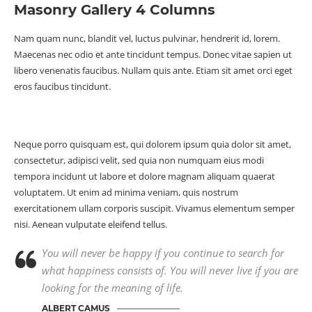
Masonry Gallery 4 Columns
Nam quam nunc, blandit vel, luctus pulvinar, hendrerit id, lorem.
Maecenas nec odio et ante tincidunt tempus. Donec vitae sapien ut
libero venenatis faucibus. Nullam quis ante. Etiam sit amet orci eget
eros faucibus tincidunt.
Neque porro quisquam est, qui dolorem ipsum quia dolor sit amet,
consectetur, adipisci velit, sed quia non numquam eius modi
tempora incidunt ut labore et dolore magnam aliquam quaerat
voluptatem. Ut enim ad minima veniam, quis nostrum
exercitationem ullam corporis suscipit. Vivamus elementum semper
nisi. Aenean vulputate eleifend tellus.
You will never be happy if you continue to search for
what happiness consists of. You will never live if you are
looking for the meaning of life.
ALBERT CAMUS