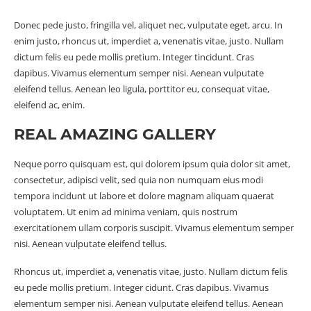
Donec pede justo, fringilla vel, aliquet nec, vulputate eget, arcu. In
enim justo, rhoncus ut, imperdiet a, venenatis vitae, justo. Nullam
dictum felis eu pede mollis pretium. Integer tincidunt. Cras
dapibus. Vivamus elementum semper nisi. Aenean vulputate
eleifend tellus. Aenean leo ligula, porttitor eu, consequat vitae,
eleifend ac, enim.
REAL AMAZING GALLERY
Neque porro quisquam est, qui dolorem ipsum quia dolor sit amet,
consectetur, adipisci velit, sed quia non numquam eius modi
tempora incidunt ut labore et dolore magnam aliquam quaerat
voluptatem. Ut enim ad minima veniam, quis nostrum
exercitationem ullam corporis suscipit. Vivamus elementum semper
nisi. Aenean vulputate eleifend tellus.
Rhoncus ut, imperdiet a, venenatis vitae, justo. Nullam dictum felis
eu pede mollis pretium. Integer cidunt. Cras dapibus. Vivamus
elementum semper nisi. Aenean vulputate eleifend tellus. Aenean