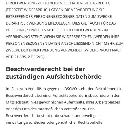
DIREKTWERBUNG ZU BETREIBEN, SO HABEN SIE DAS RECHT,
JEDERZEIT WIDERSPRUCH GEGEN DIE VERARBEITUNG SIE
BETREFFENDER PERSONENBEZOGENER DATEN ZUM ZWECKE
DERARTIGER WERBUNG EINZULEGEN; DIES GILT AUCH FÜR DAS
PROFILING, SOWEIT ES MIT SOLCHER DIREKTWERBUNG IN
VERBINDUNG STEHT. WENN SIE WIDERSPRECHEN, WERDEN IHRE
PERSONENBEZOGENEN DATEN ANSCHLIESSEND NICHT MEHR ZUM
ZWECKE DER DIREKTWERBUNG VERWENDET (WIDERSPRUCH NACH
ART. 21 ABS. 2 DSGVO).
Beschwerde­recht bei der
zuständigen Aufsichts­behörde
Im Falle von Verstößen gegen die DSGVO steht den Betroffenen ein
Beschwerderecht bei einer Aufsichtsbehörde, insbesondere in dem
Mitgliedstaat ihres gewöhnlichen Aufenthalts, ihres Arbeitsplatzes
oder des Orts des mutmaßlichen Verstoßes zu. Das
Beschwerderecht besteht unbeschadet anderweitiger
verwaltungsrechtlicher oder gerichtlicher Rechtsbehelfe.