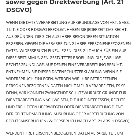
sowie gegen Direktwerbung (Art. 21
DSGVO)
WENN DIE DATENVERARBEITUNG AUF GRUNDLAGE VON ART. 6 ABS.
1 LIT. E ODER F DSGVO ERFOLGT, HABEN SIE JEDERZEIT DAS RECHT,
AUS GRÜNDEN, DIE SICH AUS IHRER BESONDEREN SITUATION
ERGEBEN, GEGEN DIE VERARBEITUNG IHRER PERSONENBEZOGENEN
DATEN WIDERSPRUCH EINZULEGEN; DIES GILT AUCH FÜR EIN AUF
DIESE BESTIMMUNGEN GESTÜTZTES PROFILING. DIE JEWEILIGE
RECHTSGRUNDLAGE, AUF DENEN EINE VERARBEITUNG BERUHT,
ENTNEHMEN SIE DIESER DATENSCHUTZERKLÄRUNG. WENN SIE
WIDERSPRUCH EINLEGEN, WERDEN WIR IHRE BETROFFENEN
PERSONENBEZOGENEN DATEN NICHT MEHR VERARBEITEN, ES SEI
DENN, WIR KÖNNEN ZWINGENDE SCHUTZWÜRDIGE GRÜNDE FÜR
DIE VERARBEITUNG NACHWEISEN, DIE IHRE INTERESSEN, RECHTE
UND FREIHEITEN ÜBERWIEGEN ODER DIE VERARBEITUNG DIENT
DER GELTENDMACHUNG, AUSÜBUNG ODER VERTEIDIGUNG VON
RECHTSANSPRÜCHEN (WIDERSPRUCH NACH ART. 21 ABS. 1 DSGVO).
WERDEN IHRE PERSONENBEZOGENEN DATEN VERARBEITET, UM