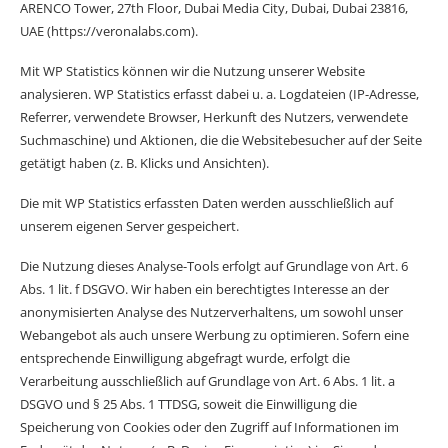
ARENCO Tower, 27th Floor, Dubai Media City, Dubai, Dubai 23816,
UAE (
https://veronalabs.com
).
Mit WP Statistics können wir die Nutzung unserer Website
analysieren. WP Statistics erfasst dabei u. a. Logdateien (IP-Adresse,
Referrer, verwendete Browser, Herkunft des Nutzers, verwendete
Suchmaschine) und Aktionen, die die Websitebesucher auf der Seite
getätigt haben (z. B. Klicks und Ansichten).
Die mit WP Statistics erfassten Daten werden ausschließlich auf
unserem eigenen Server gespeichert.
Die Nutzung dieses Analyse-Tools erfolgt auf Grundlage von Art. 6
Abs. 1 lit. f DSGVO. Wir haben ein berechtigtes Interesse an der
anonymisierten Analyse des Nutzerverhaltens, um sowohl unser
Webangebot als auch unsere Werbung zu optimieren. Sofern eine
entsprechende Einwilligung abgefragt wurde, erfolgt die
Verarbeitung ausschließlich auf Grundlage von Art. 6 Abs. 1 lit. a
DSGVO und § 25 Abs. 1 TTDSG, soweit die Einwilligung die
Speicherung von Cookies oder den Zugriff auf Informationen im