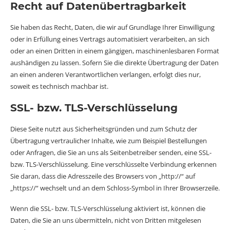
Recht auf Daten­übertrag­barkeit
Sie haben das Recht, Daten, die wir auf Grundlage Ihrer Einwilligung
oder in Erfüllung eines Vertrags automatisiert verarbeiten, an sich
oder an einen Dritten in einem gängigen, maschinenlesbaren Format
aushändigen zu lassen. Sofern Sie die direkte Übertragung der Daten
an einen anderen Verantwortlichen verlangen, erfolgt dies nur,
soweit es technisch machbar ist.
SSL- bzw. TLS-Verschlüsselung
Diese Seite nutzt aus Sicherheitsgründen und zum Schutz der
Übertragung vertraulicher Inhalte, wie zum Beispiel Bestellungen
oder Anfragen, die Sie an uns als Seitenbetreiber senden, eine SSL-
bzw. TLS-Verschlüsselung. Eine verschlüsselte Verbindung erkennen
Sie daran, dass die Adresszeile des Browsers von „http://“ auf
„https://“ wechselt und an dem Schloss-Symbol in Ihrer Browserzeile.
Wenn die SSL- bzw. TLS-Verschlüsselung aktiviert ist, können die
Daten, die Sie an uns übermitteln, nicht von Dritten mitgelesen