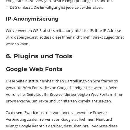
Endgerät des Nutzers (z. B. Device-Fingerprinting) im Sinne des
TTDSG umfasst. Die Einwilligung ist jederzeit widerrufbar.
IP-Anonymisierung
Wir verwenden WP Statistics mit anonymisierter IP. Ihre IP-Adresse
wird dabei gekürzt, sodass diese Ihnen nicht mehr direkt zugeordnet
werden kann.
6. Plugins und Tools
Google Web Fonts
Diese Seite nutzt zur einheitlichen Darstellung von Schriftarten so
genannte Web Fonts, die von Google bereitgestellt werden. Beim
Aufruf einer Seite lädt Ihr Browser die benötigten Web Fonts in ihren
Browsercache, um Texte und Schriftarten korrekt anzuzeigen.
Zu diesem Zweck muss der von Ihnen verwendete Browser
Verbindung zu den Servern von Google aufnehmen. Hierdurch
erlangt Google Kenntnis darüber, dass über Ihre IP-Adresse diese