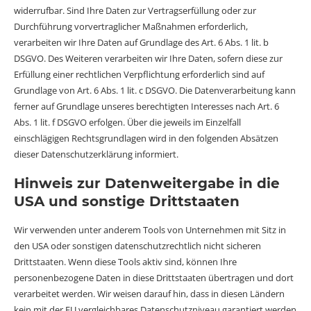
widerrufbar. Sind Ihre Daten zur Vertragserfüllung oder zur
Durchführung vorvertraglicher Maßnahmen erforderlich,
verarbeiten wir Ihre Daten auf Grundlage des Art. 6 Abs. 1 lit. b
DSGVO. Des Weiteren verarbeiten wir Ihre Daten, sofern diese zur
Erfüllung einer rechtlichen Verpflichtung erforderlich sind auf
Grundlage von Art. 6 Abs. 1 lit. c DSGVO. Die Datenverarbeitung kann
ferner auf Grundlage unseres berechtigten Interesses nach Art. 6
Abs. 1 lit. f DSGVO erfolgen. Über die jeweils im Einzelfall
einschlägigen Rechtsgrundlagen wird in den folgenden Absätzen
dieser Datenschutzerklärung informiert.
Hinweis zur Datenweitergabe in die
USA und sonstige Drittstaaten
Wir verwenden unter anderem Tools von Unternehmen mit Sitz in
den USA oder sonstigen datenschutzrechtlich nicht sicheren
Drittstaaten. Wenn diese Tools aktiv sind, können Ihre
personenbezogene Daten in diese Drittstaaten übertragen und dort
verarbeitet werden. Wir weisen darauf hin, dass in diesen Ländern
kein mit der EU vergleichbares Datenschutzniveau garantiert werden