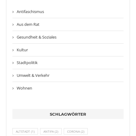
Antifaschismus
Aus dem Rat
Gesundheit & Soziales
Kultur
Stadtpolitik
Umwelt & Verkehr
Wohnen
SCHLAGWÖRTER
ALTSTADT
(1)
ANTIFA
(2)
CORONA
(2)